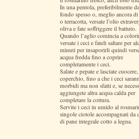
In una pentola, preferibilmente da
fondo spesso o, meglio ancora di
o terracotta, versate l’olio extrave
oliva e fate soffriggere il battuto.
Quando l’aglio comincia a colorir
versate i ceci e fateli saltare per a
minuti per insaporirli quindi vers
acqua fredda fino a coprire
completamente i ceci.
Salate e pepate e lasciate cuocere,
coperchio, fino a che i ceci saran
morbidi ma non sfatti e, se necess
aggiungete altra acqua calda per
completare la cottura.
Servite i ceci in umido al rosmari
singole ciotole accompagnati da c
di pane integrale cotto a legna.