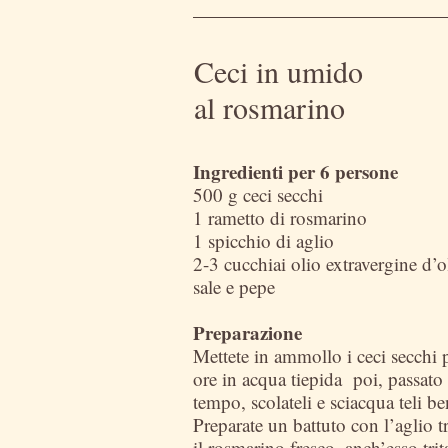
Ceci in umido
al rosmarino
Ingredienti per 6 persone
500 g ceci secchi
1 rametto di rosmarino
1 spicchio di aglio
2-3 cucchiai olio extravergine d’o
sale e pepe
Preparazione
Mettete in ammollo i ceci secchi 
ore in acqua tiepida poi, passato 
tempo, scolateli e sciacqua teli be
Preparate un battuto con l’aglio tr
il rosmarino fresco, anch’esso trit